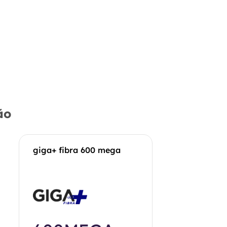
ão
giga+ fibra 600 mega