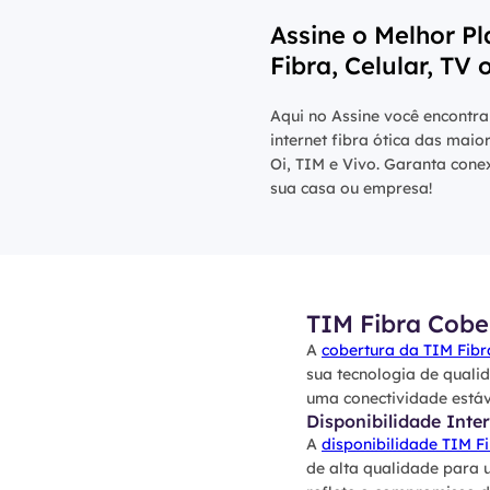
Assine o Melhor Pl
Fibra, Celular, TV 
Aqui no Assine você encontra
internet fibra ótica das maio
Oi, TIM e Vivo. Garanta cone
sua casa ou empresa!
TIM Fibra Cobe
A
cobertura da TIM Fibr
sua tecnologia de quali
uma conectividade estáv
Disponibilidade Inter
A
disponibilidade TIM F
de alta qualidade para 