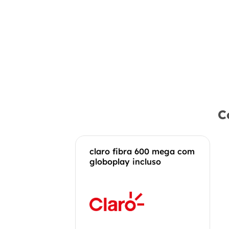
C
claro fibra 600 mega com
globoplay incluso