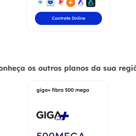
Contrate Online
onheça os outros planos da sua regi
giga+ fibra 500 mega