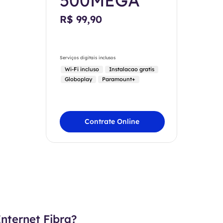
500MEGA
R$ 99,90
Serviços digitais inclusos
Wi-Fi incluso
Instalacao gratis
Globoplay
Paramount+
Contrate Online
nternet Fibra?