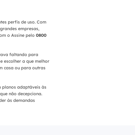
tes perfis de uso. Com
é grandes empresas,
com o Assine pelo
0800
tava faltando para
e escolher a que melhor
em casa ou para outras
m planos adaptáveis às
 que não decepciona.
ender às demandas