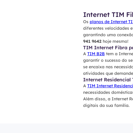
Internet TIM Fi
Os
planos de Internet T
diferentes velocidades 
garantindo uma conexão 
941 9642
hoje mesmo!
TIM Internet Fibra 
A
TIM B2B
tem a Interne
garantir o sucesso do s
se encaixa nas necessid
atividades que demande
Internet Residencial
A
TIM Internet Residenci
necessidades domésticas
Além disso, a Internet 
digitais da sua família.