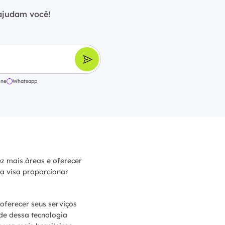
 ajudam você!
ine
Whatsapp
z mais áreas e oferecer
a visa proporcionar
ferecer seus serviços
de dessa tecnologia