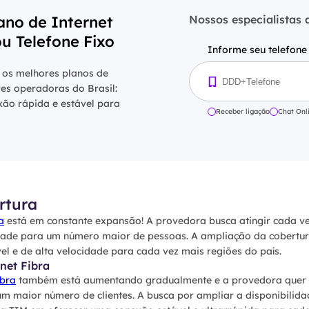
ano de Internet
Nossos especialistas
ou Telefone Fixo
Informe seu telefone
 os melhores planos de
res operadoras do Brasil:
xão rápida e estável para
Receber ligação
Chat Onl
rtura
a
está em constante expansão! A provedora busca atingir cada ve
dade para um número maior de pessoas. A ampliação da cobertur
el e de alta velocidade para cada vez mais regiões do país.
net Fibra
ibra
também está aumentando gradualmente e a provedora quer o
um maior número de clientes. A busca por ampliar a disponibilida