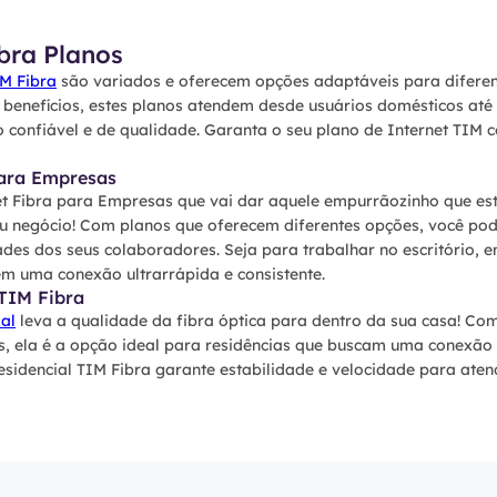
bra Planos
IM Fibra
são variados e oferecem opções adaptáveis para diferen
e benefícios, estes planos atendem desde usuários domésticos at
confiável e de qualidade. Garanta o seu plano de Internet TIM 
para Empresas
t Fibra para Empresas que vai dar aquele empurrãozinho que es
eu negócio! Com planos que oferecem diferentes opções, você pod
ades dos seus colaboradores. Seja para trabalhar no escritório, 
m uma conexão ultrarrápida e consistente.
 TIM Fibra
al
leva a qualidade da fibra óptica para dentro da sua casa! Co
, ela é a opção ideal para residências que buscam uma conexão
Residencial TIM Fibra garante estabilidade e velocidade para at