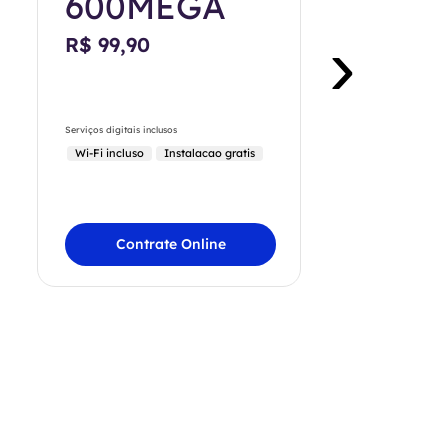
600MEGA
›
R$ 99,90
Serviços digitais inclusos
Wi-Fi incluso
Instalacao gratis
Contrate Online