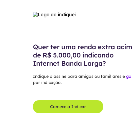
Quer ter uma renda extra aci
de R$ 5.000,00 indicando
Internet Banda Larga?
Indique o assine para amigos ou familiares e
ga
por indicação.
Comece a Indicar