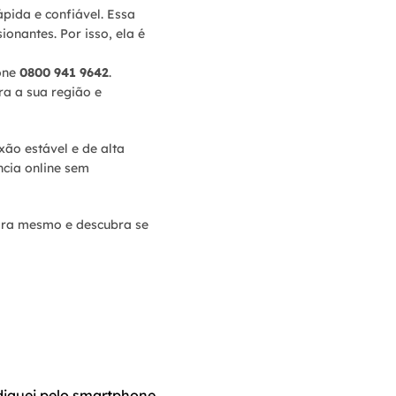
pida e confiável. Essa
onantes. Por isso, ela é
one
0800 941 9642
.
ra a sua região e
ão estável e de alta
ncia online sem
ora mesmo e descubra se