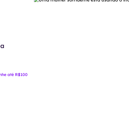
ma
nhe até R$100