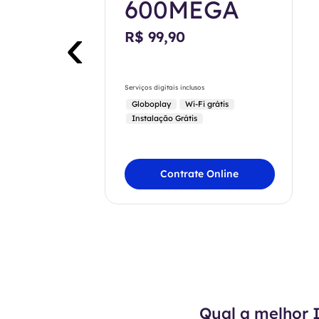
600MEGA
‹
R$ 99,90
Serviços digitais inclusos
Globoplay
Wi-Fi grátis
Instalação Grátis
Contrate Online
Qual a melhor I